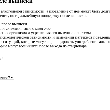
сле выписки
алкогольной зависимости, а избавление от нее может быть долг
чение, но и дальнейшую поддержку после выписки.
 после выписки.
 и снижения тяги к алкоголю.
ления организма и укрепления его иммунной системы.
психологической зависимости и изменении паттернов поведени
я ситуаций, которые могут спровоцировать употребление алкого
рые могут возникнуть после выхода из стационара.
м!