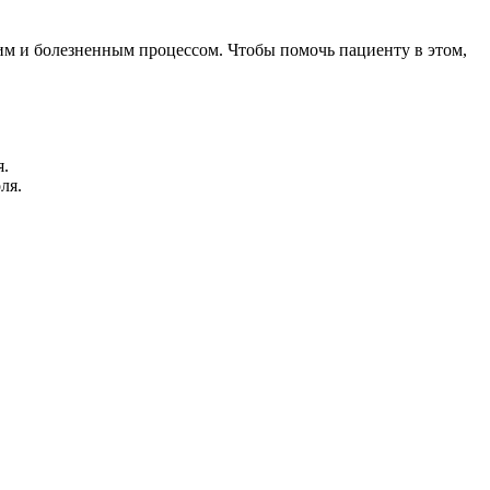
им и болезненным процессом. Чтобы помочь пациенту в этом,
я.
ля.