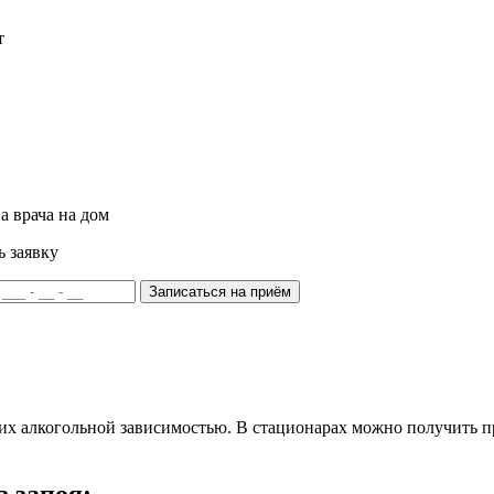
т
а врача на дом
ь заявку
Записаться на приём
их алкогольной зависимостью. В стационарах можно получить п
 запоя: