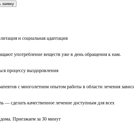
 заявку
литация и социальная адаптация
ащают употребление веществ уже в день обращения к нам.
ься процессу выздоровления
рапевтов с многолетним опытом работы в области лечения завис
ль — сделать качественное лечение доступным для всех
 дома. Приезжаем за 30 минут