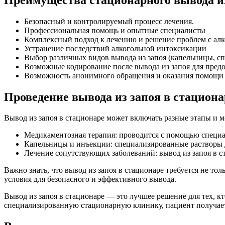
Безопасный и контролируемый процесс лечения.
Профессиональная помощь и опытные специалисты
Комплексный подход к лечению и решение проблем с ал
Устранение последствий алкогольной интоксикации
Выбор различных видов вывода из запоя (капельницы, сп
Возможные кодирование после вывода из запоя для пред
Возможность анонимного обращения и оказания помощи
Проведение вывода из запоя в стациона
Вывод из запоя в стационаре может включать разные этапы и м
Медикаментозная терапия: проводится с помощью специал
Капельницы и инъекции: специализированные растворы д
Лечение сопутствующих заболеваний: вывод из запоя в 
Важно знать, что вывод из запоя в стационаре требуется не то
условия для безопасного и эффективного вывода.
Вывод из запоя в стационаре — это лучшее решение для тех, к
специализированную стационарную клинику, пациент получает