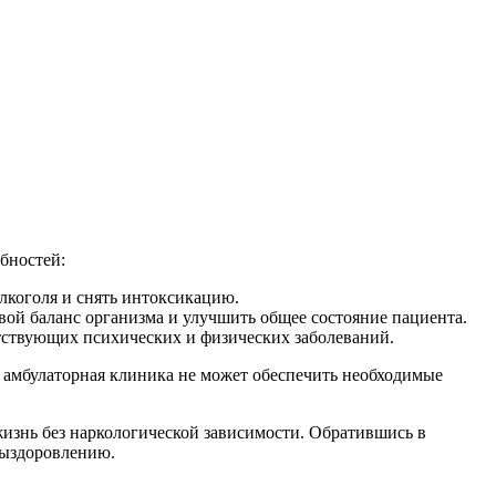
ебностей:
лкоголя и снять интоксикацию.
ой баланс организма и улучшить общее состояние пациента.
утствующих психических и физических заболеваний.
ная амбулаторная клиника не может обеспечить необходимые
 жизнь без наркологической зависимости. Обратившись в
выздоровлению.