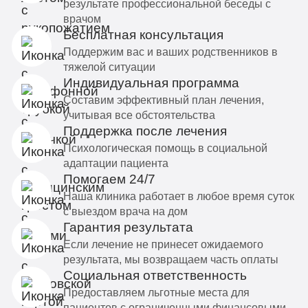
результате профессиональной беседы с
врачом
Бесплатная консультация
Поддержим вас и ваших родственников в
тяжелой ситуации
Индивидуальная программа
Составим эффективный план лечения,
учитывая все обстоятельства
Поддержка после лечения
Психологическая помощь в социальной
адаптации пациента
Помогаем 24/7
Наша клиника работает в любое время суток
с выездом врача на дом
Гарантия результата
Если лечение не принесет ожидаемого
результата, мы возвращаем часть оплаты
Социальная ответственность
Предоставляем льготные места для
пациентов с ограниченными финансовыми