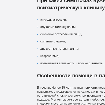
При каких симптомах нуж
психиатрическую клинику
эпизоды агрессии,
слуховые галлюцинации,
снижение потребления пищи,
сильные мигрени,
дискретные потери памяти,
безразличие,
повышенная активность и прочие симптомы.
Особенности помощи в пл
В течение более 15 лет частная психиатричес
пациентам, страдающим от психических и пове
есть широкий спектр комплексных программ л
подходе. Мы учитываем все детали и обеспеч
специализируется на лечении различных видов