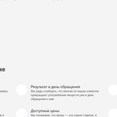
ке
Результат в день обращения
ержка,
Мы рады сообщить, что многие из наших клиентов
прекращают употребление веществ уже в день
обращения к нам.
Доступные цены
в и
Мы понимаем, что жизнь — это самое главное, и