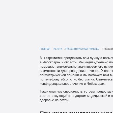
Главная
Услуги
Психиатрическая помощь
Психиат
Мы стремимся предложить вам лучшую возможн
в Чебоксарах и области. Мы индивидуально по
помощью, внимательно анализируем его психич
возможности для проведения лечения. У нас 
психиатрической помощи и мы поможем вам вы
по телефону абсолютно бесплатна. Свяжитесь 
конфиденциальное лечение в Чебоксарах.
Наши опытные специалисты готовы предостави
соответствующий стандартам медицинской и п
здоровье на потом!