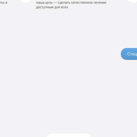
оты в
наша цель — сделать качественное лечение
доступным для всех
Стац