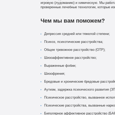
игровую (лудоманию) и химическую. Мы работ
проверенные лечебные технологии, которые изв
Чем мы вам поможем?
Депрессия средней или тяжелой степени;
Психоз, психотические расстройства;
Общее тревожное расстройство (ОТР);
Шизоаффективное расстройство;
Выраженные фобии;
Шизофрения;
Бредовые и хронические бредовые расстрой
Аутизм, задержка психического развития (ЗП
Психическое расстройство, вызванное испо
Психические расстройства, вызванные нарко
Биполярное аффективное расстройство (БА