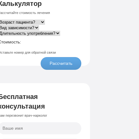
Калькулятор
ассчитайте стоимость лечения
Стоимость:
ставьте номер для обратной связи
Рассчитать
Бесплатная
консультация
ам перезвонит врач-нарколог